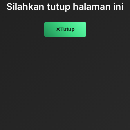
Silahkan tutup halaman ini
✕
Tutup